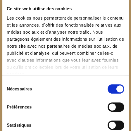
Ce site web utilise des cookies.
Les cookies nous permettent de personnaliser le contenu
et les annonces, d'offrir des fonctionnalités relatives aux
médias sociaux et d'analyser notre trafic. Nous
partageons également des informations sur l'utilisation de
notre site avec nos partenaires de médias sociaux, de
publicité et d'analyse, qui peuvent combiner celles-ci
avec d'autres informations que vous leur avez fournies
ou qu'ils ont collectées lors de votre utilisation de leurs
services.
Sélection
Nécessaires
du
consentement
Préférences
$your_content
Statistiques