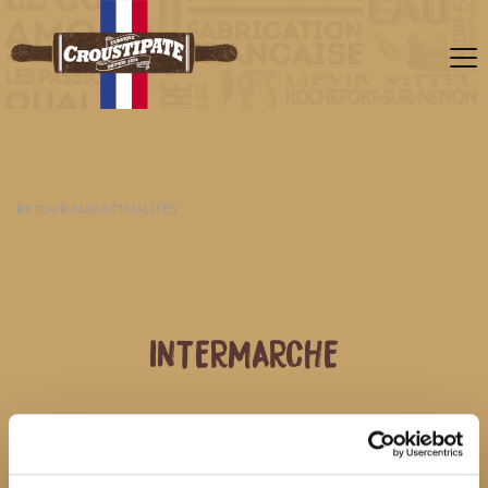
RETOUR AUX ACTUALITÉS
INTERMARCHE
07 AOÛT 2026