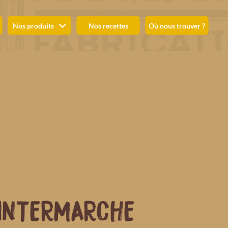
Nos produits
Nos recettes
Où nous trouver ?
INTERMARCHE