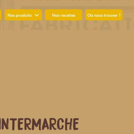
Nos produits
Nos recettes
Où nous trouver ?
INTERMARCHE