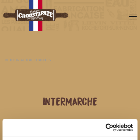
RETOUR AUX ACTUALITÉS
INTERMARCHE
08 AOÛT 2026