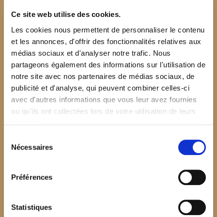
Ce site web utilise des cookies.
Les cookies nous permettent de personnaliser le contenu
et les annonces, d'offrir des fonctionnalités relatives aux
médias sociaux et d'analyser notre trafic. Nous
partageons également des informations sur l'utilisation de
notre site avec nos partenaires de médias sociaux, de
publicité et d'analyse, qui peuvent combiner celles-ci
avec d'autres informations que vous leur avez fournies
ou qu'ils ont collectées lors de votre utilisation de leurs
services.
Sélection
Nécessaires
du
consentement
Préférences
$your_content
Statistiques