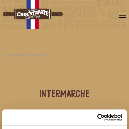
RETOUR AUX ACTUALITÉS
INTERMARCHE
10 AOÛT 2026