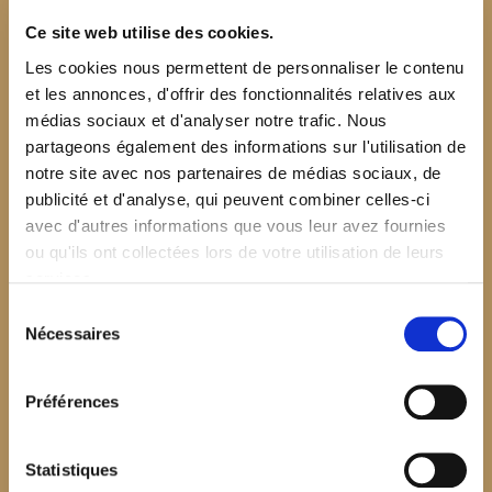
Ce site web utilise des cookies.
Les cookies nous permettent de personnaliser le contenu
et les annonces, d'offrir des fonctionnalités relatives aux
médias sociaux et d'analyser notre trafic. Nous
partageons également des informations sur l'utilisation de
notre site avec nos partenaires de médias sociaux, de
publicité et d'analyse, qui peuvent combiner celles-ci
avec d'autres informations que vous leur avez fournies
ou qu'ils ont collectées lors de votre utilisation de leurs
services.
Sélection
Nécessaires
du
consentement
Préférences
$your_content
Statistiques