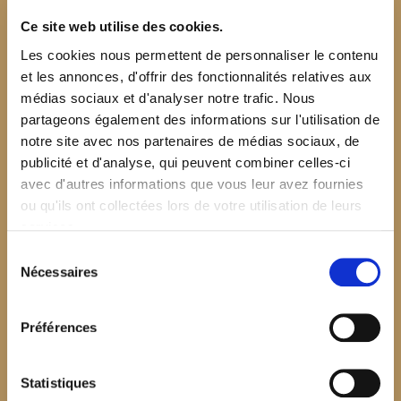
Ce site web utilise des cookies.
Les cookies nous permettent de personnaliser le contenu
et les annonces, d'offrir des fonctionnalités relatives aux
médias sociaux et d'analyser notre trafic. Nous
partageons également des informations sur l'utilisation de
notre site avec nos partenaires de médias sociaux, de
publicité et d'analyse, qui peuvent combiner celles-ci
avec d'autres informations que vous leur avez fournies
ou qu'ils ont collectées lors de votre utilisation de leurs
services.
Sélection
Nécessaires
du
consentement
Préférences
$your_content
Statistiques