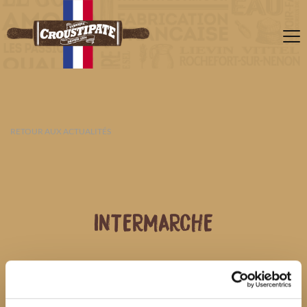
RETOUR AUX ACTUALITÉS
INTERMARCHE
10 AOÛT 2026