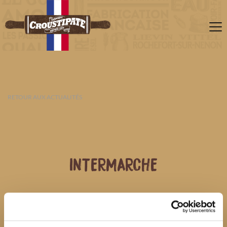
RETOUR AUX ACTUALITÉS
INTERMARCHE
10 AOÛT 2026