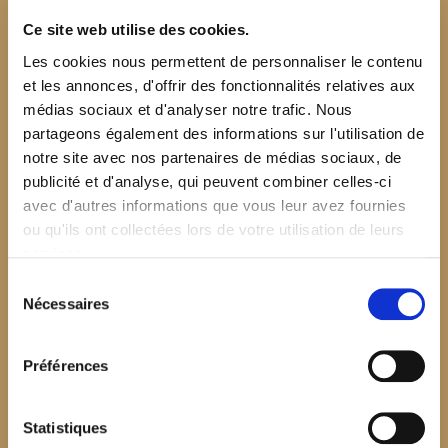
Ce site web utilise des cookies.
Les cookies nous permettent de personnaliser le contenu
et les annonces, d'offrir des fonctionnalités relatives aux
médias sociaux et d'analyser notre trafic. Nous
partageons également des informations sur l'utilisation de
notre site avec nos partenaires de médias sociaux, de
publicité et d'analyse, qui peuvent combiner celles-ci
avec d'autres informations que vous leur avez fournies
ou qu'ils ont collectées lors de votre utilisation de leurs
services.
Sélection
Nécessaires
du
consentement
Préférences
$your_content
Statistiques