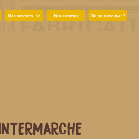
Nos produits
Nos recettes
Où nous trouver ?
INTERMARCHE