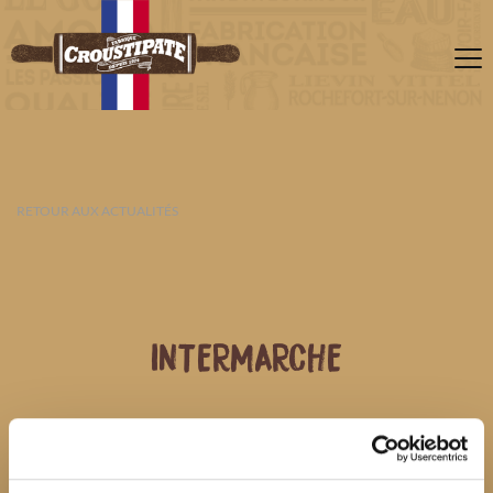
RETOUR AUX ACTUALITÉS
INTERMARCHE
08 AOÛT 2026