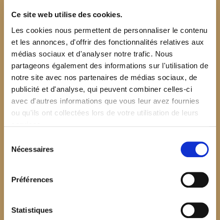
Ce site web utilise des cookies.
Les cookies nous permettent de personnaliser le contenu
et les annonces, d'offrir des fonctionnalités relatives aux
médias sociaux et d'analyser notre trafic. Nous
partageons également des informations sur l'utilisation de
notre site avec nos partenaires de médias sociaux, de
publicité et d'analyse, qui peuvent combiner celles-ci
avec d'autres informations que vous leur avez fournies
ou qu'ils ont collectées lors de votre utilisation de leurs
services.
Sélection
Nécessaires
du
consentement
Préférences
$your_content
Statistiques