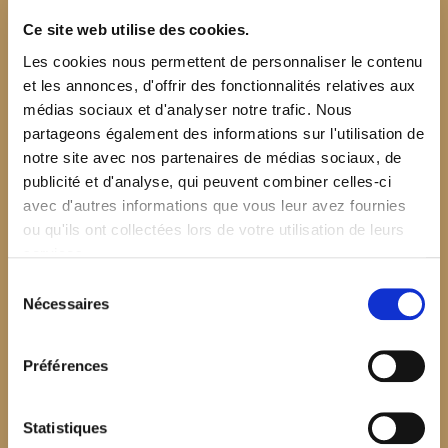
Ce site web utilise des cookies.
Les cookies nous permettent de personnaliser le contenu
et les annonces, d'offrir des fonctionnalités relatives aux
médias sociaux et d'analyser notre trafic. Nous
partageons également des informations sur l'utilisation de
notre site avec nos partenaires de médias sociaux, de
publicité et d'analyse, qui peuvent combiner celles-ci
avec d'autres informations que vous leur avez fournies
ou qu'ils ont collectées lors de votre utilisation de leurs
services.
Sélection
Nécessaires
du
consentement
Préférences
$your_content
Statistiques