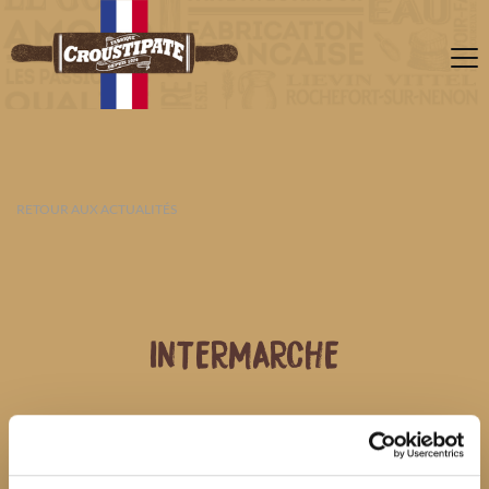
RETOUR AUX ACTUALITÉS
INTERMARCHE
07 AOÛT 2026