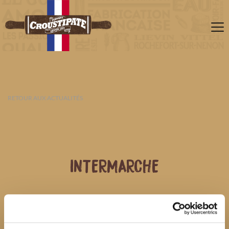
RETOUR AUX ACTUALITÉS
INTERMARCHE
08 AOÛT 2026