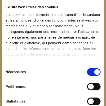
Ce site web utilise des cookies.
Les cookies nous permettent de personnaliser le contenu
et les annonces, d'offrir des fonctionnalités relatives aux
médias sociaux et d'analyser notre trafic. Nous
partageons également des informations sur l'utilisation de
notre site avec nos partenaires de médias sociaux, de
publicité et d'analyse, qui peuvent combiner celles-ci
avec d'autres informations que vous leur avez fournies
ou qu'ils ont collectées lors de votre utilisation de leurs
services.
Sélection
Nécessaires
du
consentement
Préférences
$your_content
Statistiques