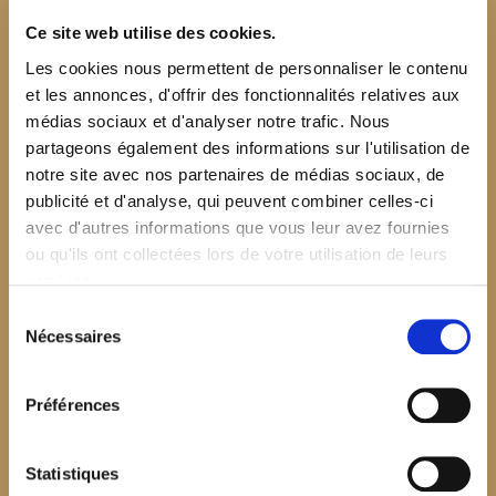
Ce site web utilise des cookies.
Les cookies nous permettent de personnaliser le contenu
et les annonces, d'offrir des fonctionnalités relatives aux
médias sociaux et d'analyser notre trafic. Nous
partageons également des informations sur l'utilisation de
notre site avec nos partenaires de médias sociaux, de
publicité et d'analyse, qui peuvent combiner celles-ci
avec d'autres informations que vous leur avez fournies
ou qu'ils ont collectées lors de votre utilisation de leurs
services.
Sélection
Nécessaires
du
consentement
Préférences
$your_content
Statistiques