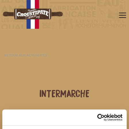
RETOUR AUX ACTUALITÉS
INTERMARCHE
06 AOÛT 2026