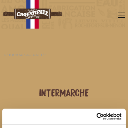
RETOUR AUX ACTUALITÉS
INTERMARCHE
07 AOÛT 2026