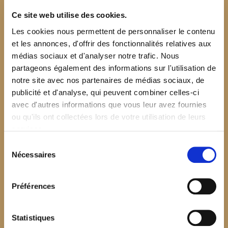
Ce site web utilise des cookies.
Les cookies nous permettent de personnaliser le contenu
et les annonces, d'offrir des fonctionnalités relatives aux
médias sociaux et d'analyser notre trafic. Nous
partageons également des informations sur l'utilisation de
notre site avec nos partenaires de médias sociaux, de
publicité et d'analyse, qui peuvent combiner celles-ci
avec d'autres informations que vous leur avez fournies
ou qu'ils ont collectées lors de votre utilisation de leurs
services.
Sélection
Nécessaires
du
consentement
Préférences
$your_content
Statistiques