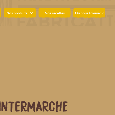
Nos produits
Nos recettes
Où nous trouver ?
INTERMARCHE