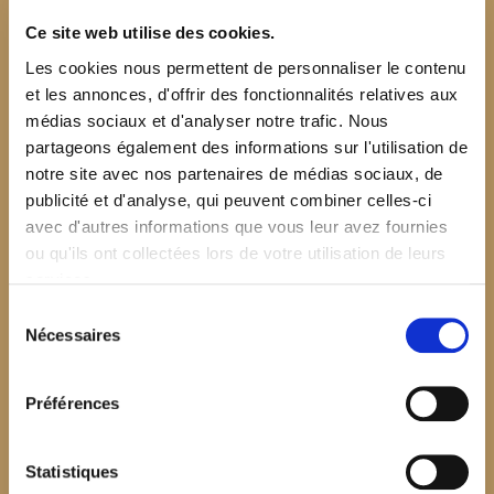
Ce site web utilise des cookies.
Les cookies nous permettent de personnaliser le contenu
et les annonces, d'offrir des fonctionnalités relatives aux
médias sociaux et d'analyser notre trafic. Nous
partageons également des informations sur l'utilisation de
notre site avec nos partenaires de médias sociaux, de
publicité et d'analyse, qui peuvent combiner celles-ci
avec d'autres informations que vous leur avez fournies
ou qu'ils ont collectées lors de votre utilisation de leurs
services.
Sélection
Nécessaires
du
consentement
Préférences
$your_content
Statistiques