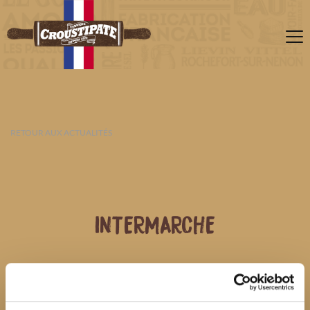
RETOUR AUX ACTUALITÉS
INTERMARCHE
08 AOÛT 2026