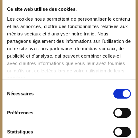
Ce site web utilise des cookies.
Les cookies nous permettent de personnaliser le contenu
et les annonces, d'offrir des fonctionnalités relatives aux
médias sociaux et d'analyser notre trafic. Nous
partageons également des informations sur l'utilisation de
notre site avec nos partenaires de médias sociaux, de
publicité et d'analyse, qui peuvent combiner celles-ci
avec d'autres informations que vous leur avez fournies
ou qu'ils ont collectées lors de votre utilisation de leurs
services.
Sélection
Nécessaires
du
consentement
Préférences
$your_content
Statistiques