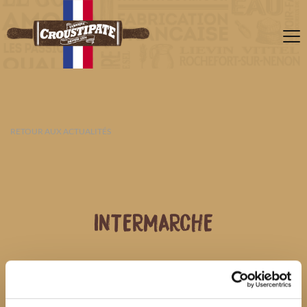
RETOUR AUX ACTUALITÉS
INTERMARCHE
09 AOÛT 2026