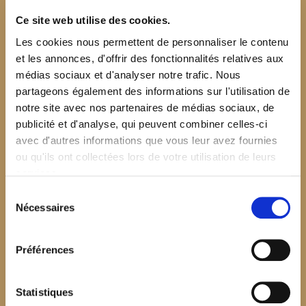
Ce site web utilise des cookies.
Les cookies nous permettent de personnaliser le contenu
et les annonces, d'offrir des fonctionnalités relatives aux
médias sociaux et d'analyser notre trafic. Nous
partageons également des informations sur l'utilisation de
notre site avec nos partenaires de médias sociaux, de
publicité et d'analyse, qui peuvent combiner celles-ci
avec d'autres informations que vous leur avez fournies
ou qu'ils ont collectées lors de votre utilisation de leurs
services.
Sélection
Nécessaires
du
consentement
Préférences
$your_content
Statistiques