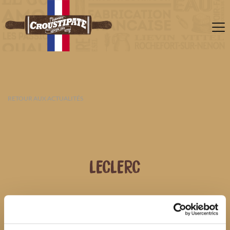
RETOUR AUX ACTUALITÉS
LECLERC
06 AOÛT 2026