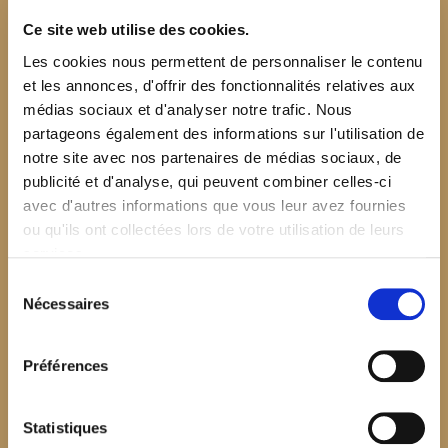
Ce site web utilise des cookies.
Les cookies nous permettent de personnaliser le contenu
et les annonces, d'offrir des fonctionnalités relatives aux
médias sociaux et d'analyser notre trafic. Nous
partageons également des informations sur l'utilisation de
notre site avec nos partenaires de médias sociaux, de
publicité et d'analyse, qui peuvent combiner celles-ci
avec d'autres informations que vous leur avez fournies
ou qu'ils ont collectées lors de votre utilisation de leurs
services.
Sélection
Nécessaires
du
consentement
Préférences
$your_content
Statistiques