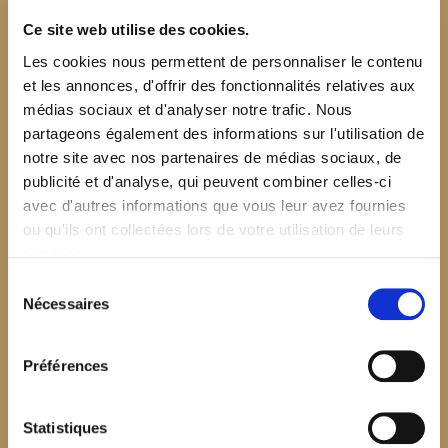
Ce site web utilise des cookies.
Les cookies nous permettent de personnaliser le contenu
et les annonces, d'offrir des fonctionnalités relatives aux
médias sociaux et d'analyser notre trafic. Nous
partageons également des informations sur l'utilisation de
notre site avec nos partenaires de médias sociaux, de
publicité et d'analyse, qui peuvent combiner celles-ci
avec d'autres informations que vous leur avez fournies
ou qu'ils ont collectées lors de votre utilisation de leurs
services.
Sélection
Nécessaires
du
consentement
Préférences
$your_content
Statistiques