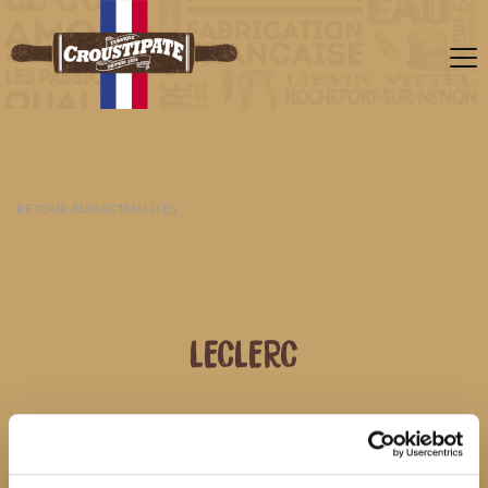
RETOUR AUX ACTUALITÉS
LECLERC
06 AOÛT 2026