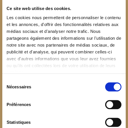
Ce site web utilise des cookies.
Les cookies nous permettent de personnaliser le contenu
et les annonces, d'offrir des fonctionnalités relatives aux
médias sociaux et d'analyser notre trafic. Nous
partageons également des informations sur l'utilisation de
notre site avec nos partenaires de médias sociaux, de
publicité et d'analyse, qui peuvent combiner celles-ci
avec d'autres informations que vous leur avez fournies
ou qu'ils ont collectées lors de votre utilisation de leurs
services.
Sélection
Nécessaires
du
consentement
Préférences
$your_content
Statistiques