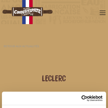
RETOUR AUX ACTUALITÉS
LECLERC
08 AOÛT 2026