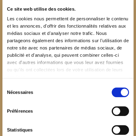
Ce site web utilise des cookies.
Les cookies nous permettent de personnaliser le contenu
et les annonces, d'offrir des fonctionnalités relatives aux
médias sociaux et d'analyser notre trafic. Nous
partageons également des informations sur l'utilisation de
notre site avec nos partenaires de médias sociaux, de
publicité et d'analyse, qui peuvent combiner celles-ci
avec d'autres informations que vous leur avez fournies
ou qu'ils ont collectées lors de votre utilisation de leurs
services.
Sélection
Nécessaires
du
consentement
Préférences
$your_content
Statistiques