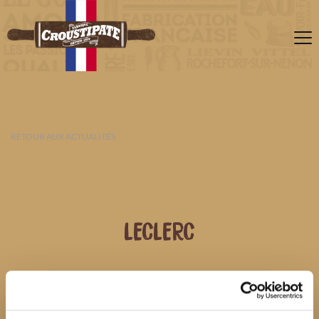
RETOUR AUX ACTUALITÉS
LECLERC
09 AOÛT 2026