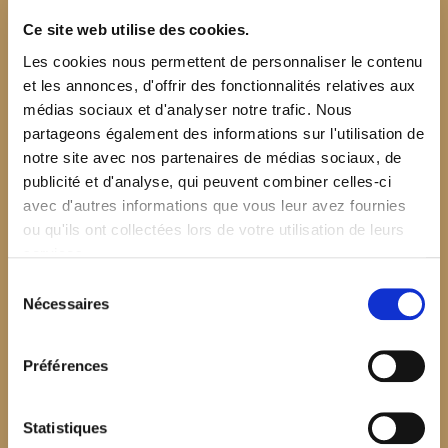
Ce site web utilise des cookies.
Les cookies nous permettent de personnaliser le contenu
et les annonces, d'offrir des fonctionnalités relatives aux
médias sociaux et d'analyser notre trafic. Nous
partageons également des informations sur l'utilisation de
notre site avec nos partenaires de médias sociaux, de
publicité et d'analyse, qui peuvent combiner celles-ci
avec d'autres informations que vous leur avez fournies
ou qu'ils ont collectées lors de votre utilisation de leurs
services.
Sélection
Nécessaires
du
consentement
Préférences
$your_content
Statistiques