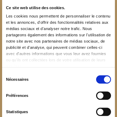
Ce site web utilise des cookies.
Les cookies nous permettent de personnaliser le contenu
et les annonces, d'offrir des fonctionnalités relatives aux
médias sociaux et d'analyser notre trafic. Nous
partageons également des informations sur l'utilisation de
notre site avec nos partenaires de médias sociaux, de
publicité et d'analyse, qui peuvent combiner celles-ci
avec d'autres informations que vous leur avez fournies
ou qu'ils ont collectées lors de votre utilisation de leurs
services.
Sélection
Nécessaires
du
consentement
Préférences
$your_content
Statistiques