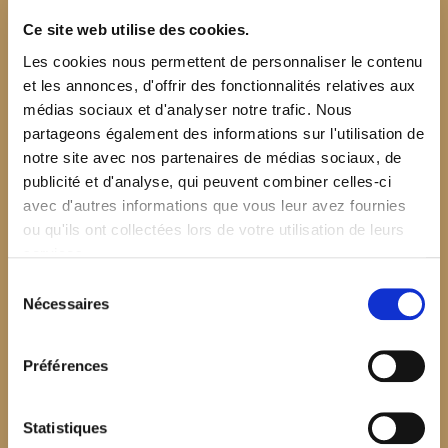
Ce site web utilise des cookies.
Les cookies nous permettent de personnaliser le contenu
et les annonces, d'offrir des fonctionnalités relatives aux
médias sociaux et d'analyser notre trafic. Nous
partageons également des informations sur l'utilisation de
notre site avec nos partenaires de médias sociaux, de
publicité et d'analyse, qui peuvent combiner celles-ci
avec d'autres informations que vous leur avez fournies
ou qu'ils ont collectées lors de votre utilisation de leurs
services.
Sélection
Nécessaires
du
consentement
Préférences
$your_content
Statistiques