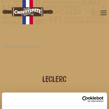
RETOUR AUX ACTUALITÉS
LECLERC
10 AOÛT 2026