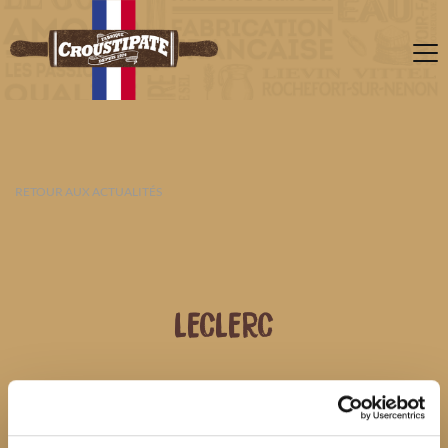
RETOUR AUX ACTUALITÉS
LECLERC
08 AOÛT 2026