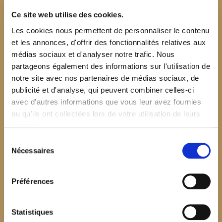
Ce site web utilise des cookies.
Les cookies nous permettent de personnaliser le contenu
et les annonces, d'offrir des fonctionnalités relatives aux
médias sociaux et d'analyser notre trafic. Nous
partageons également des informations sur l'utilisation de
notre site avec nos partenaires de médias sociaux, de
publicité et d'analyse, qui peuvent combiner celles-ci
avec d'autres informations que vous leur avez fournies
ou qu'ils ont collectées lors de votre utilisation de leurs
services.
Sélection
Nécessaires
du
consentement
Préférences
$your_content
Statistiques