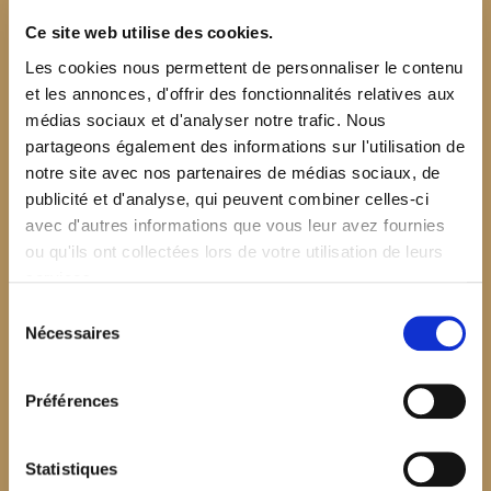
Ce site web utilise des cookies.
Les cookies nous permettent de personnaliser le contenu
et les annonces, d'offrir des fonctionnalités relatives aux
médias sociaux et d'analyser notre trafic. Nous
partageons également des informations sur l'utilisation de
notre site avec nos partenaires de médias sociaux, de
publicité et d'analyse, qui peuvent combiner celles-ci
avec d'autres informations que vous leur avez fournies
ou qu'ils ont collectées lors de votre utilisation de leurs
services.
Sélection
Nécessaires
du
consentement
Préférences
$your_content
Statistiques