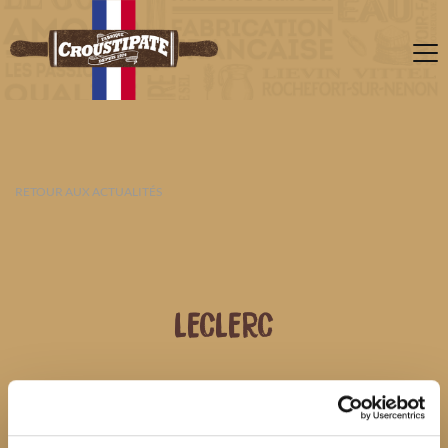
RETOUR AUX ACTUALITÉS
LECLERC
09 AOÛT 2026