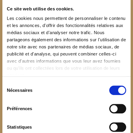
Ce site web utilise des cookies.
Les cookies nous permettent de personnaliser le contenu
et les annonces, d'offrir des fonctionnalités relatives aux
médias sociaux et d'analyser notre trafic. Nous
partageons également des informations sur l'utilisation de
notre site avec nos partenaires de médias sociaux, de
publicité et d'analyse, qui peuvent combiner celles-ci
avec d'autres informations que vous leur avez fournies
ou qu'ils ont collectées lors de votre utilisation de leurs
services.
Sélection
Nécessaires
du
consentement
Préférences
$your_content
Statistiques