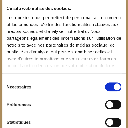
Ce site web utilise des cookies.
Les cookies nous permettent de personnaliser le contenu
et les annonces, d'offrir des fonctionnalités relatives aux
médias sociaux et d'analyser notre trafic. Nous
partageons également des informations sur l'utilisation de
notre site avec nos partenaires de médias sociaux, de
publicité et d'analyse, qui peuvent combiner celles-ci
avec d'autres informations que vous leur avez fournies
ou qu'ils ont collectées lors de votre utilisation de leurs
services.
Sélection
Nécessaires
du
consentement
Préférences
$your_content
Statistiques