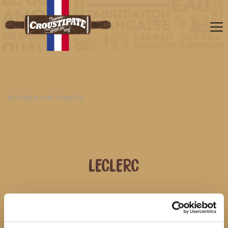
RETOUR AUX ACTUALITÉS
LECLERC
06 AOÛT 2026