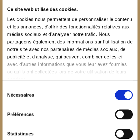
Ce site web utilise des cookies.
Les cookies nous permettent de personnaliser le contenu
et les annonces, d'offrir des fonctionnalités relatives aux
médias sociaux et d'analyser notre trafic. Nous
partageons également des informations sur l'utilisation de
notre site avec nos partenaires de médias sociaux, de
publicité et d'analyse, qui peuvent combiner celles-ci
avec d'autres informations que vous leur avez fournies
ou qu'ils ont collectées lors de votre utilisation de leurs
services.
Sélection
Nécessaires
du
consentement
Préférences
$your_content
Statistiques