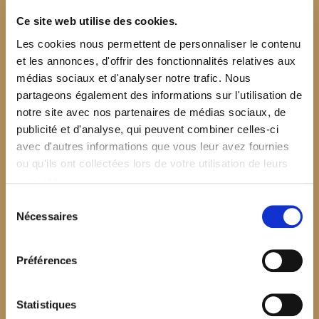
Ce site web utilise des cookies.
Les cookies nous permettent de personnaliser le contenu
et les annonces, d'offrir des fonctionnalités relatives aux
médias sociaux et d'analyser notre trafic. Nous
partageons également des informations sur l'utilisation de
notre site avec nos partenaires de médias sociaux, de
publicité et d'analyse, qui peuvent combiner celles-ci
avec d'autres informations que vous leur avez fournies
ou qu'ils ont collectées lors de votre utilisation de leurs
services.
Sélection
Nécessaires
du
consentement
Préférences
$your_content
Statistiques