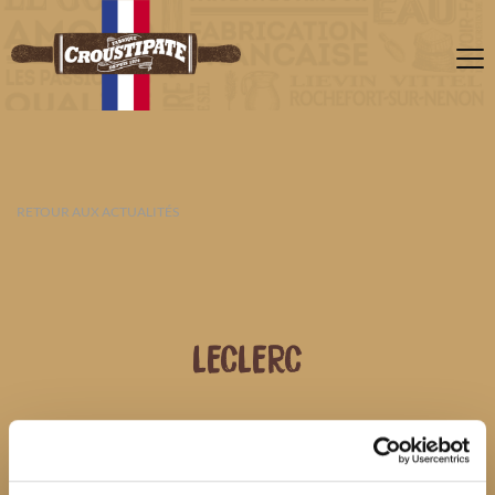
RETOUR AUX ACTUALITÉS
LECLERC
08 AOÛT 2026