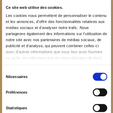
Ce site web utilise des cookies.
Les cookies nous permettent de personnaliser le contenu
et les annonces, d'offrir des fonctionnalités relatives aux
médias sociaux et d'analyser notre trafic. Nous
partageons également des informations sur l'utilisation de
notre site avec nos partenaires de médias sociaux, de
publicité et d'analyse, qui peuvent combiner celles-ci
avec d'autres informations que vous leur avez fournies
ou qu'ils ont collectées lors de votre utilisation de leurs
services.
Sélection
Nécessaires
du
consentement
Préférences
$your_content
Statistiques