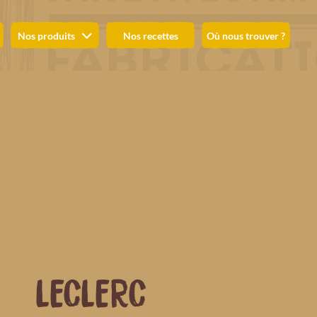
Nos produits
Nos recettes
Où nous trouver ?
LECLERC