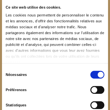
Ce site web utilise des cookies.
Les cookies nous permettent de personnaliser le contenu
et les annonces, d'offrir des fonctionnalités relatives aux
médias sociaux et d'analyser notre trafic. Nous
partageons également des informations sur l'utilisation de
notre site avec nos partenaires de médias sociaux, de
publicité et d'analyse, qui peuvent combiner celles-ci
avec d'autres informations que vous leur avez fournies
ou qu'ils ont collectées lors de votre utilisation de leurs
services.
Sélection
Nécessaires
du
consentement
Préférences
$your_content
Statistiques