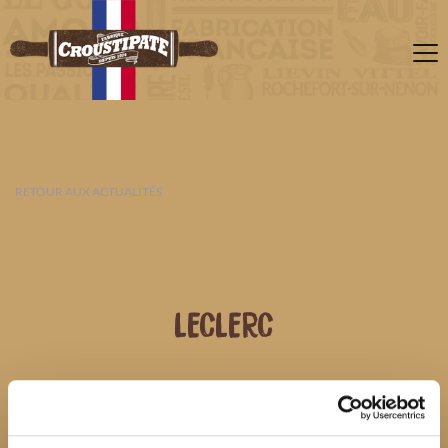
RETOUR AUX ACTUALITÉS
LECLERC
06 AOÛT 2026