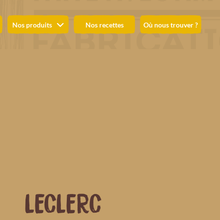
Nos produits
Nos recettes
Où nous trouver ?
LECLERC