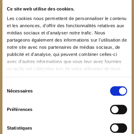
Ce site web utilise des cookies.
Les cookies nous permettent de personnaliser le contenu
et les annonces, d'offrir des fonctionnalités relatives aux
médias sociaux et d'analyser notre trafic. Nous
partageons également des informations sur l'utilisation de
notre site avec nos partenaires de médias sociaux, de
publicité et d'analyse, qui peuvent combiner celles-ci
avec d'autres informations que vous leur avez fournies
ou qu'ils ont collectées lors de votre utilisation de leurs
services.
Sélection
Nécessaires
du
consentement
Préférences
$your_content
Statistiques