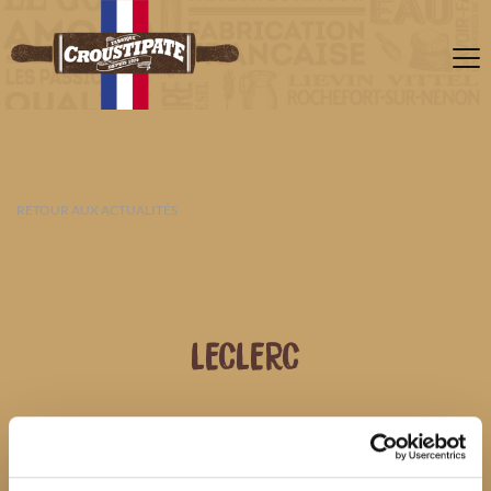
RETOUR AUX ACTUALITÉS
LECLERC
09 AOÛT 2026