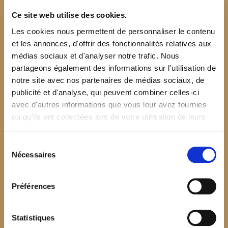
Ce site web utilise des cookies.
Les cookies nous permettent de personnaliser le contenu
et les annonces, d'offrir des fonctionnalités relatives aux
médias sociaux et d'analyser notre trafic. Nous
partageons également des informations sur l'utilisation de
notre site avec nos partenaires de médias sociaux, de
publicité et d'analyse, qui peuvent combiner celles-ci
avec d'autres informations que vous leur avez fournies
ou qu'ils ont collectées lors de votre utilisation de leurs
services.
Sélection
Nécessaires
du
consentement
Préférences
$your_content
Statistiques