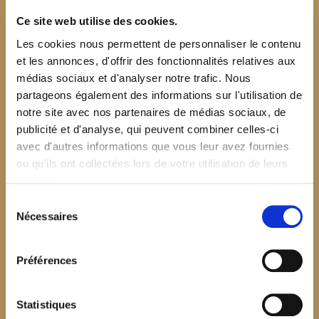
Ce site web utilise des cookies.
Les cookies nous permettent de personnaliser le contenu
et les annonces, d'offrir des fonctionnalités relatives aux
médias sociaux et d'analyser notre trafic. Nous
partageons également des informations sur l'utilisation de
notre site avec nos partenaires de médias sociaux, de
publicité et d'analyse, qui peuvent combiner celles-ci
avec d'autres informations que vous leur avez fournies
ou qu'ils ont collectées lors de votre utilisation de leurs
services.
Sélection
Nécessaires
du
consentement
Préférences
$your_content
Statistiques