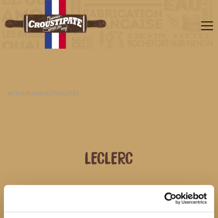
RETOUR AUX ACTUALITÉS
LECLERC
09 AOÛT 2026