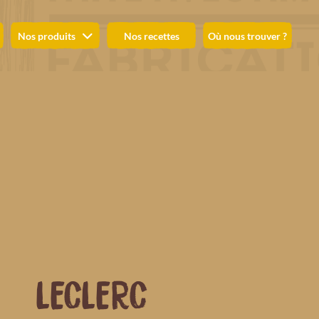
Nos produits
Nos recettes
Où nous trouver ?
LECLERC