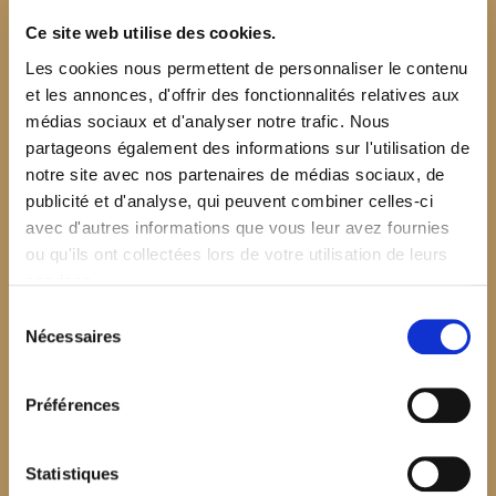
Ce site web utilise des cookies.
Les cookies nous permettent de personnaliser le contenu
et les annonces, d'offrir des fonctionnalités relatives aux
médias sociaux et d'analyser notre trafic. Nous
partageons également des informations sur l'utilisation de
notre site avec nos partenaires de médias sociaux, de
publicité et d'analyse, qui peuvent combiner celles-ci
avec d'autres informations que vous leur avez fournies
ou qu'ils ont collectées lors de votre utilisation de leurs
services.
Sélection
Nécessaires
du
consentement
Préférences
$your_content
Statistiques