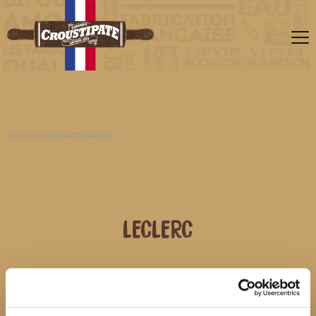
RETOUR AUX ACTUALITÉS
LECLERC
09 AOÛT 2026