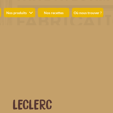
Nos produits
Nos recettes
Où nous trouver ?
LECLERC