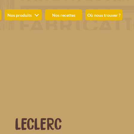
Nos produits
Nos recettes
Où nous trouver ?
LECLERC