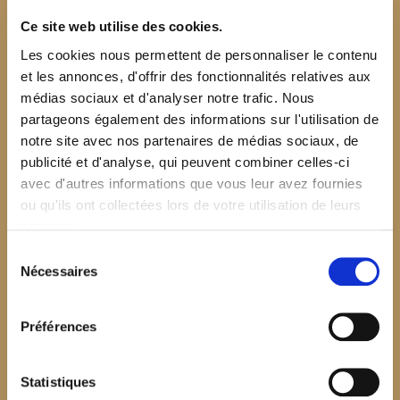
Ce site web utilise des cookies.
Les cookies nous permettent de personnaliser le contenu
et les annonces, d'offrir des fonctionnalités relatives aux
médias sociaux et d'analyser notre trafic. Nous
partageons également des informations sur l'utilisation de
notre site avec nos partenaires de médias sociaux, de
publicité et d'analyse, qui peuvent combiner celles-ci
avec d'autres informations que vous leur avez fournies
ou qu'ils ont collectées lors de votre utilisation de leurs
services.
Sélection
Nécessaires
du
consentement
Préférences
$your_content
Statistiques