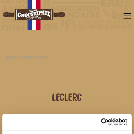
RETOUR AUX ACTUALITÉS
LECLERC
06 AOÛT 2026