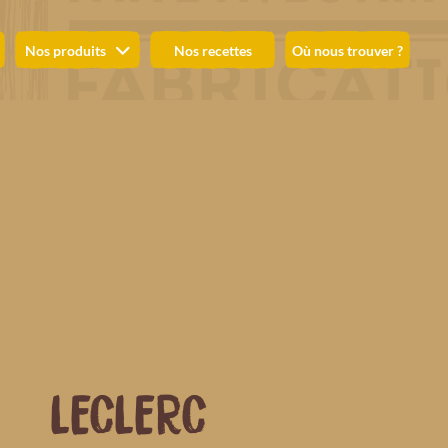
Nos produits
Nos recettes
Où nous trouver ?
LECLERC