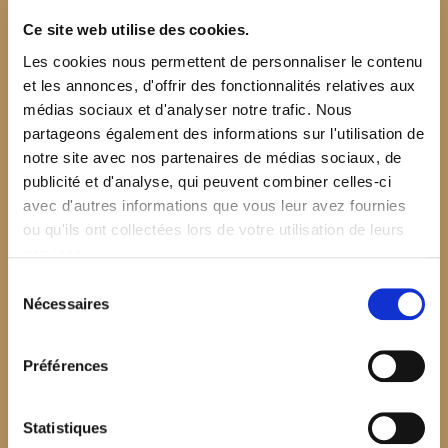
Ce site web utilise des cookies.
Les cookies nous permettent de personnaliser le contenu
et les annonces, d'offrir des fonctionnalités relatives aux
médias sociaux et d'analyser notre trafic. Nous
partageons également des informations sur l'utilisation de
notre site avec nos partenaires de médias sociaux, de
publicité et d'analyse, qui peuvent combiner celles-ci
avec d'autres informations que vous leur avez fournies
ou qu'ils ont collectées lors de votre utilisation de leurs
services.
Sélection
Nécessaires
du
consentement
Préférences
$your_content
Statistiques