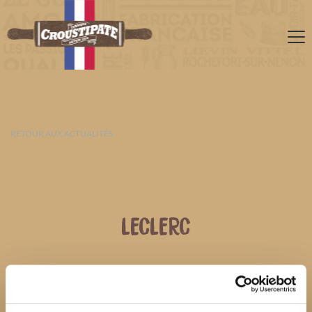
RETOUR AUX ACTUALITÉS
LECLERC
08 AOÛT 2026