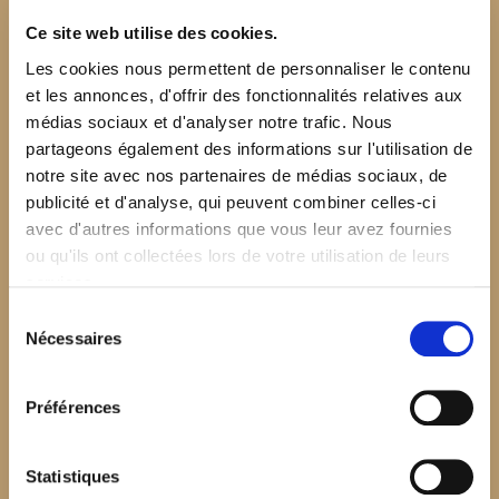
Ce site web utilise des cookies.
Les cookies nous permettent de personnaliser le contenu
et les annonces, d'offrir des fonctionnalités relatives aux
médias sociaux et d'analyser notre trafic. Nous
partageons également des informations sur l'utilisation de
notre site avec nos partenaires de médias sociaux, de
publicité et d'analyse, qui peuvent combiner celles-ci
avec d'autres informations que vous leur avez fournies
ou qu'ils ont collectées lors de votre utilisation de leurs
services.
Sélection
Nécessaires
du
consentement
Préférences
$your_content
Statistiques