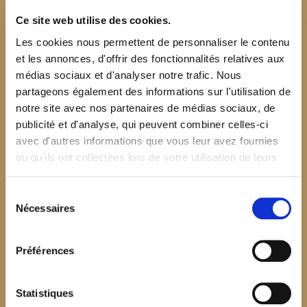
Ce site web utilise des cookies.
Les cookies nous permettent de personnaliser le contenu
et les annonces, d'offrir des fonctionnalités relatives aux
médias sociaux et d'analyser notre trafic. Nous
partageons également des informations sur l'utilisation de
notre site avec nos partenaires de médias sociaux, de
publicité et d'analyse, qui peuvent combiner celles-ci
avec d'autres informations que vous leur avez fournies
ou qu'ils ont collectées lors de votre utilisation de leurs
services.
Sélection
Nécessaires
du
consentement
Préférences
$your_content
Statistiques