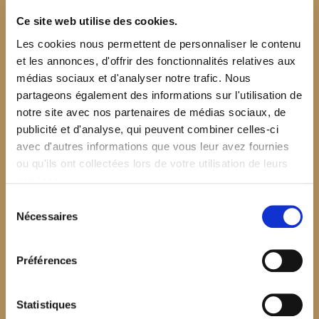
Ce site web utilise des cookies.
Les cookies nous permettent de personnaliser le contenu
et les annonces, d'offrir des fonctionnalités relatives aux
médias sociaux et d'analyser notre trafic. Nous
partageons également des informations sur l'utilisation de
notre site avec nos partenaires de médias sociaux, de
publicité et d'analyse, qui peuvent combiner celles-ci
avec d'autres informations que vous leur avez fournies
ou qu'ils ont collectées lors de votre utilisation de leurs
services.
Sélection
Nécessaires
du
consentement
Préférences
$your_content
Statistiques