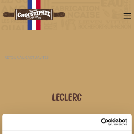
RETOUR AUX ACTUALITÉS
LECLERC
07 AOÛT 2026