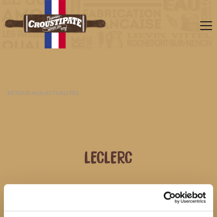
RETOUR AUX ACTUALITÉS
LECLERC
08 AOÛT 2026