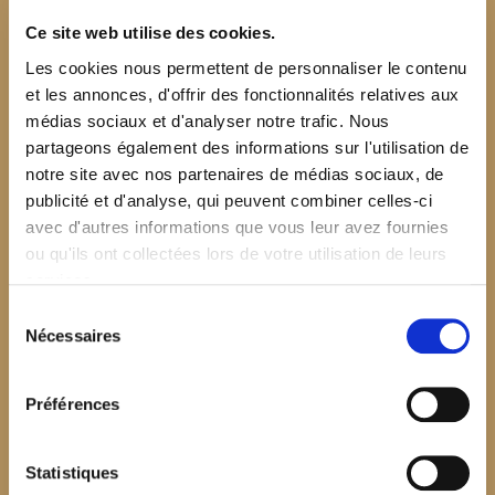
Ce site web utilise des cookies.
Les cookies nous permettent de personnaliser le contenu
et les annonces, d'offrir des fonctionnalités relatives aux
médias sociaux et d'analyser notre trafic. Nous
partageons également des informations sur l'utilisation de
notre site avec nos partenaires de médias sociaux, de
publicité et d'analyse, qui peuvent combiner celles-ci
avec d'autres informations que vous leur avez fournies
ou qu'ils ont collectées lors de votre utilisation de leurs
services.
Sélection
Nécessaires
du
consentement
Préférences
$your_content
Statistiques