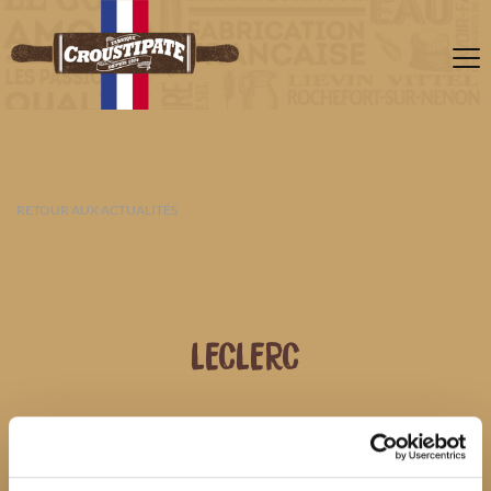
RETOUR AUX ACTUALITÉS
LECLERC
08 AOÛT 2026