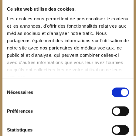
Ce site web utilise des cookies.
Les cookies nous permettent de personnaliser le contenu
et les annonces, d'offrir des fonctionnalités relatives aux
médias sociaux et d'analyser notre trafic. Nous
partageons également des informations sur l'utilisation de
notre site avec nos partenaires de médias sociaux, de
publicité et d'analyse, qui peuvent combiner celles-ci
avec d'autres informations que vous leur avez fournies
ou qu'ils ont collectées lors de votre utilisation de leurs
services.
Sélection
Nécessaires
du
consentement
Préférences
$your_content
Statistiques