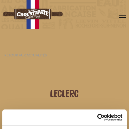
RETOUR AUX ACTUALITÉS
LECLERC
09 AOÛT 2026