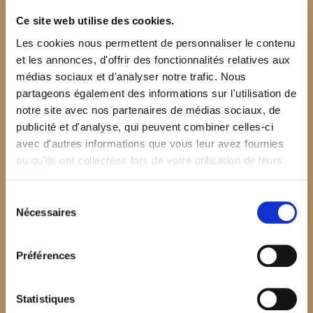
Ce site web utilise des cookies.
Les cookies nous permettent de personnaliser le contenu
et les annonces, d'offrir des fonctionnalités relatives aux
médias sociaux et d'analyser notre trafic. Nous
partageons également des informations sur l'utilisation de
notre site avec nos partenaires de médias sociaux, de
publicité et d'analyse, qui peuvent combiner celles-ci
avec d'autres informations que vous leur avez fournies
ou qu'ils ont collectées lors de votre utilisation de leurs
services.
Sélection
Nécessaires
du
consentement
Préférences
$your_content
Statistiques